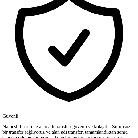
Güvenli
Nameshift.com ile alan adı transferi güvenli ve kolaydır. Sorunsuz
bir transfer sağlıyoruz ve alan adı transferi tamamlandıktan sonra
satıcıya ödeme yapıyoruz. Transfer tamamlanamazsa, paranızın