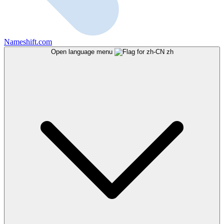
Nameshift.com
Open language menu
zh