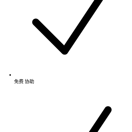
免费
协助